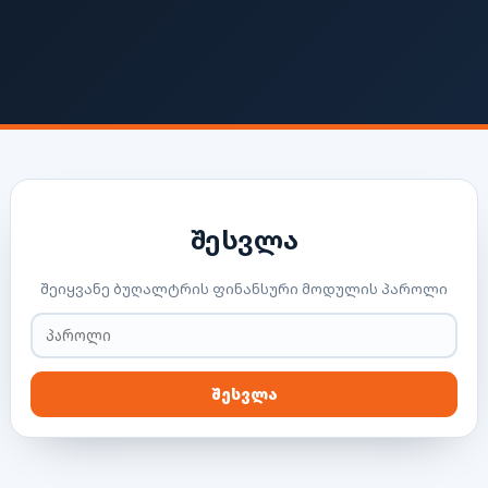
შესვლა
შეიყვანე ბუღალტრის ფინანსური მოდულის პაროლი
შესვლა