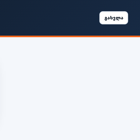
გასვლა