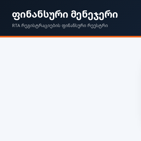
ფინანსური მენეჯერი
RTA რეგისტრაციების ფინანსური რეესტრი